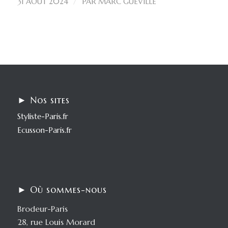
/
31 AOÛT 2024
PAR
MARC GUEVILLE
► Nos sites
Styliste-Paris.fr
Ecusson-Paris.fr
► Où sommes-nous
Brodeur-Paris
28, rue Louis Morard