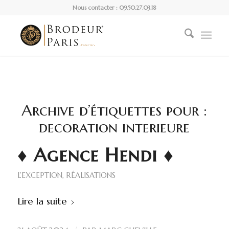
Nous contacter : 09.50.27.03.18
Archive d’étiquettes pour :
decoration interieure
♦ Agence Hendi ♦
L’EXCEPTION
,
RÉALISATIONS
Lire la suite