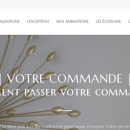
ALISATIONS
L’EXCEPTION
NOS ANIMATIONS
LES ÉCUSSONS
L
| VOTRE COMMANDE 
nt passer votre comm
’hésitez pas à nous contacter pour nous évoquer votre proje