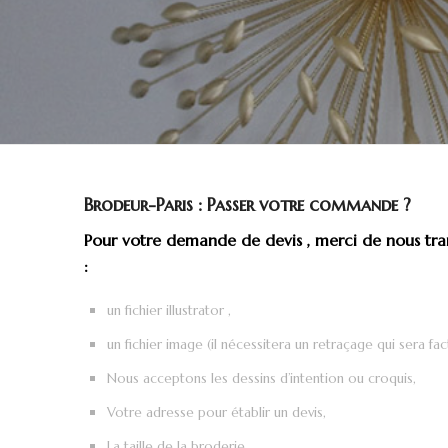
Brodeur-Paris : Passer votre commande ?
Pour votre demande de devis , merci de nous tr
:
un fichier illustrator ,
un fichier image (il nécessitera un retraçage qui sera fac
Nous acceptons les dessins d’intention ou croquis,
Votre adresse pour établir un devis,
La taille de la broderie,