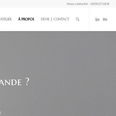
Nous contacter : 09.50.27.03.18
’ATELIER
À PROPOS
DEVIS | CONTACT
|
ande ?
t.