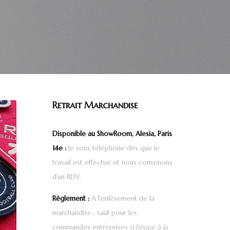
Retrait Marchandise
.
Disponible au ShowRoom, Alesia, Paris
14e :
Je vous téléphone dès que le
travail est effectué et nous convenons
d’un RDV.
Règlement :
A l’enlèvement de la
marchandise ; sauf pour les
commandes entreprises
(chèque à la