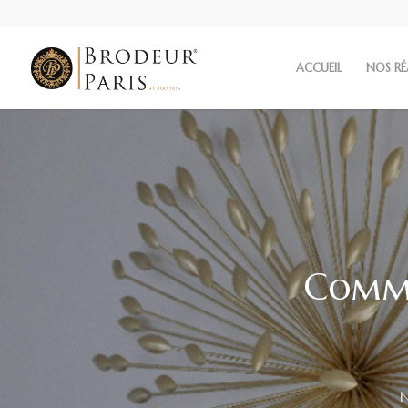
ACCUEIL
NOS RÉ
Comme
N