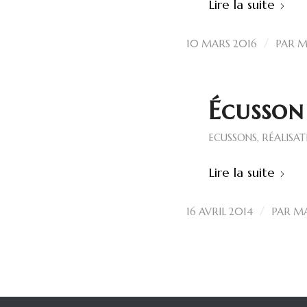
Lire la suite
/
10 MARS 2016
PAR
M
Écusson
ECUSSONS
,
RÉALISAT
Lire la suite
/
16 AVRIL 2014
PAR
MA