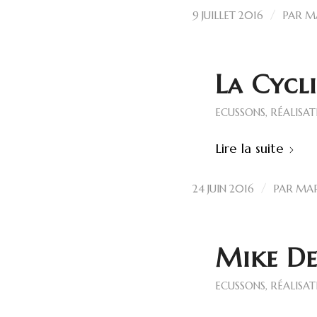
/
9 JUILLET 2016
PAR
M
La Cycl
ECUSSONS
,
RÉALISAT
Lire la suite
/
24 JUIN 2016
PAR
MAR
Mike De
ECUSSONS
,
RÉALISAT