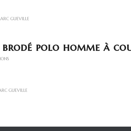
ARC GUEVILLE
 brodé polo homme à co
IONS
RC GUEVILLE