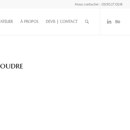
Nous contacter : 09.50.27.03.18
’ATELIER
À PROPOS
DEVIS | CONTACT
coudre