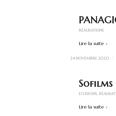
PANAGIC
RÉALISATIONS
Lire la suite
/
24 NOVEMBRE 2020
Sofilms
ECUSSONS
,
RÉALISAT
Lire la suite