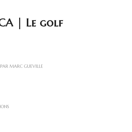
A | Le golf
PAR
MARC GUEVILLE
IONS