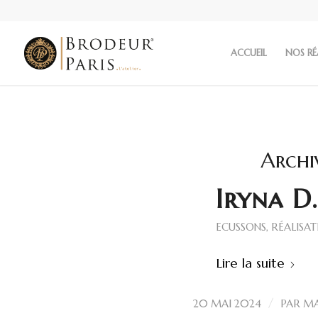
ACCUEIL
NOS RÉ
Archi
Iryna D.
ECUSSONS
,
RÉALISAT
Lire la suite
/
20 MAI 2024
PAR
MA