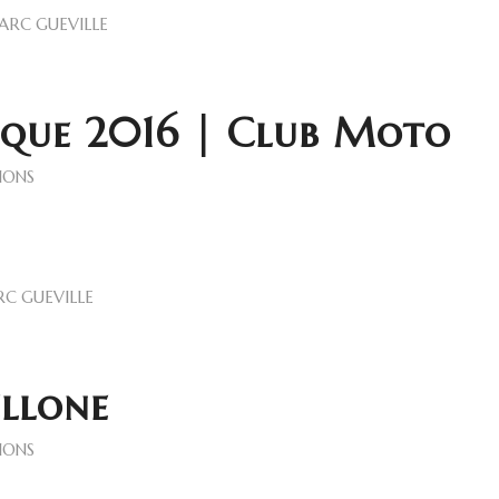
ARC GUEVILLE
ique 2016 | Club Moto
IONS
C GUEVILLE
llone
IONS