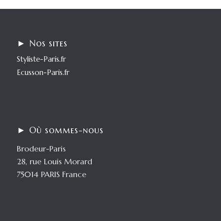
► Nos sites
Styliste-Paris.fr
Ecusson-Paris.fr
► Où sommes-nous
Brodeur-Paris
28, rue Louis Morard
75014 PARIS France