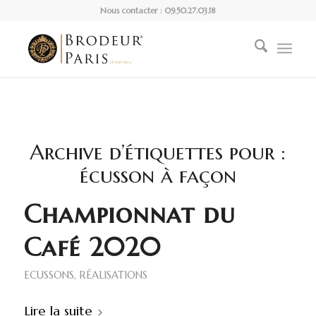
Nous contacter : 09.50.27.03.18
Archive d’étiquettes pour :
écusson à façon
Championnat du
Café 2020
ECUSSONS
,
RÉALISATIONS
Lire la suite