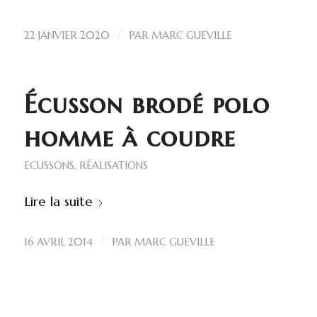
/
22 JANVIER 2020
PAR
MARC GUEVILLE
Écusson brodé polo
homme à coudre
ECUSSONS
,
RÉALISATIONS
Lire la suite
/
16 AVRIL 2014
PAR
MARC GUEVILLE