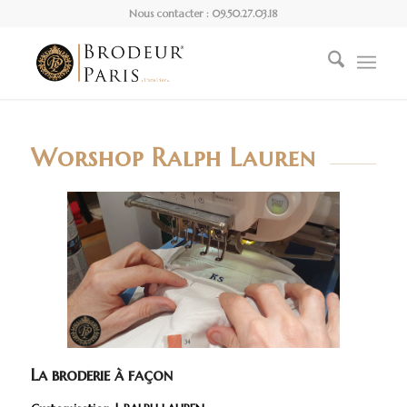
Nous contacter : 09.50.27.03.18
Worshop Ralph Lauren
La broderie à façon