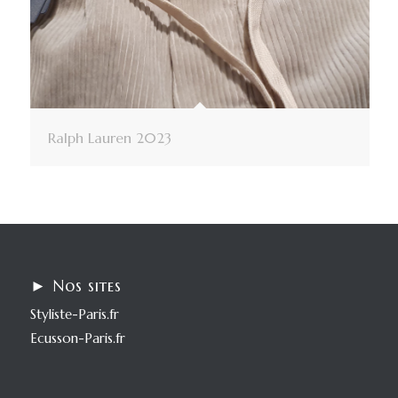
Ralph Lauren 2023
► Nos sites
Styliste-Paris.fr
Ecusson-Paris.fr