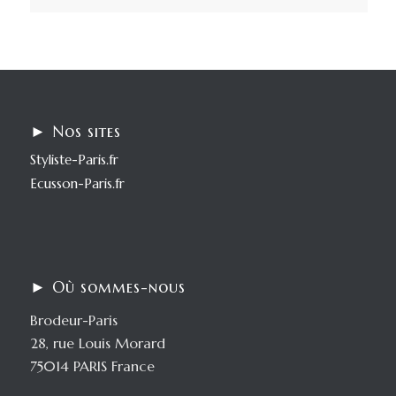
► Nos sites
Styliste-Paris.fr
Ecusson-Paris.fr
► Où sommes-nous
Brodeur-Paris
28, rue Louis Morard
75014 PARIS France