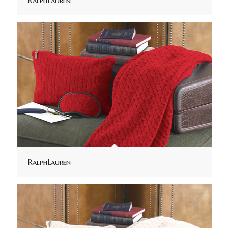
RalphLauren
RalphLauren