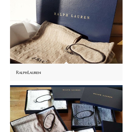
RalphLauren