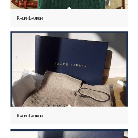
RalphLauren
RalphLauren