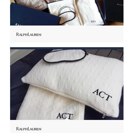
RalphLauren
RalphLauren