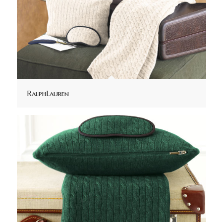
RalphLauren