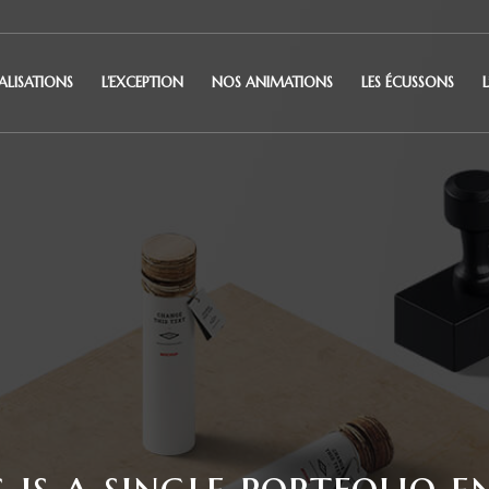
ALISATIONS
L’EXCEPTION
NOS ANIMATIONS
LES ÉCUSSONS
L
s is a single portfolio e