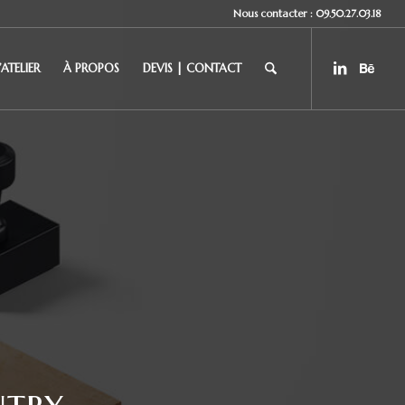
Nous contacter : 09.50.27.03.18
’ATELIER
À PROPOS
DEVIS | CONTACT
ntry