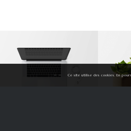
Modern Single Entry
P
Ce site utilise des cookies. En pour
► Nos sites
► Où