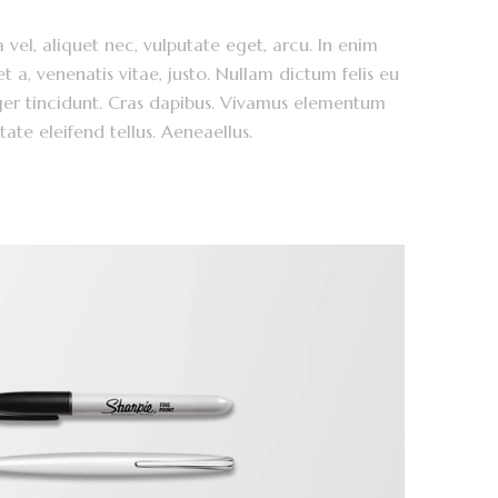
a vel, aliquet nec, vulputate eget, arcu. In enim
et a, venenatis vitae, justo. Nullam dictum felis eu
eger tincidunt. Cras dapibus. Vivamus elementum
ate eleifend tellus. Aeneaellus.