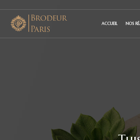
ACCUEIL
NOS RÉ
Thi