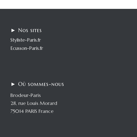
► Nos sites
Styliste-Paris.fr
Ecusson-Paris.fr
► Où sommes-nous
Brodeur-Paris
28, rue Louis Morard
75014 PARIS France