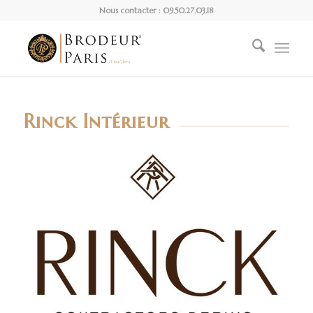
Nous contacter : 09.50.27.03.18
Rinck Intérieur