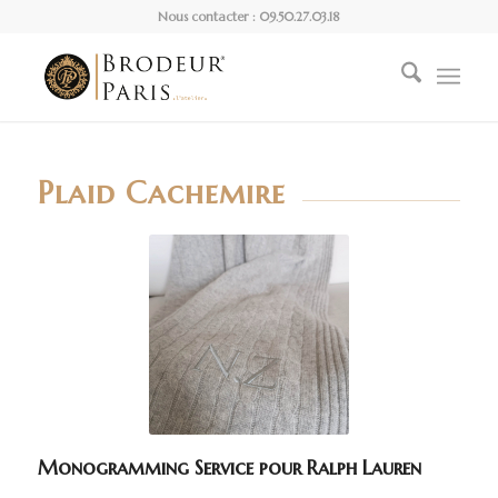
Nous contacter : 09.50.27.03.18
Plaid Cachemire
Monogramming Service pour Ralph Lauren