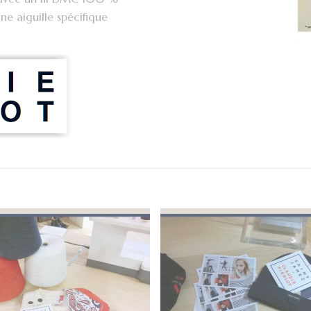
une aiguille spécifique