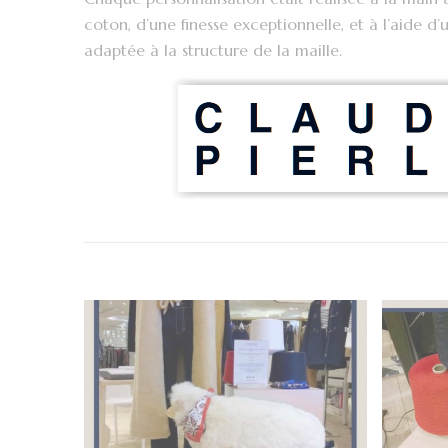
coton, d’une finesse exceptionnelle, et à l’aide d’
adaptée à la structure de la maille.