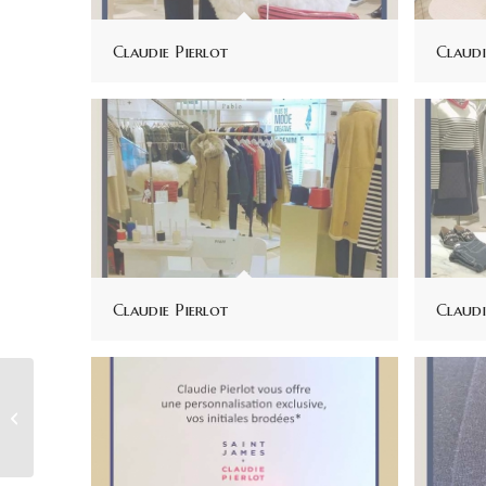
Claudie Pierlot
Claudi
Claudie Pierlot
Claudi
Monogramme Ancien