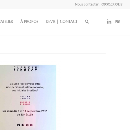
Nous contacter : 09.50.27.03.18
’ATELIER
À PROPOS
DEVIS | CONTACT