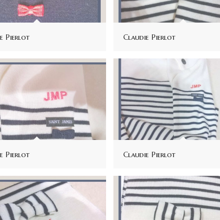
e Pierlot
Claudie Pierlot
e Pierlot
Claudie Pierlot