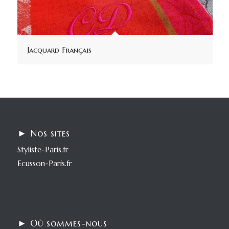
Jacquard Français
► Nos sites
Styliste-Paris.fr
Ecusson-Paris.fr
► Où sommes-nous