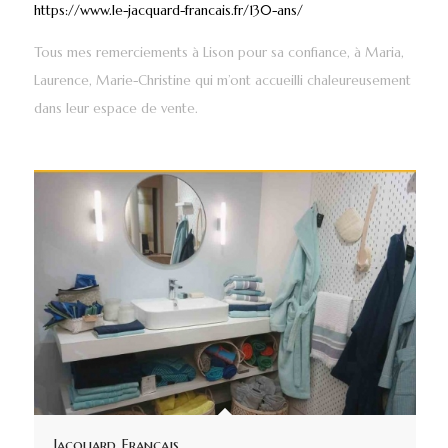
https://www.le-jacquard-francais.fr/130-ans/
Tous mes remerciements à Lison pour sa confiance, à Maria,
Laurence, Marie-Christine qui m’ont accueilli chaleureusement
dans leur espace de vente.
Jacquard Français