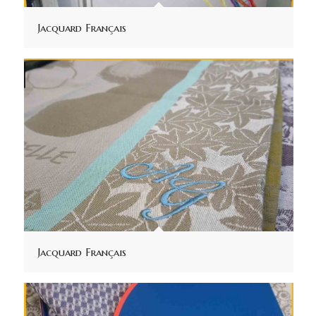
Jacquard Français
Jacquard Français