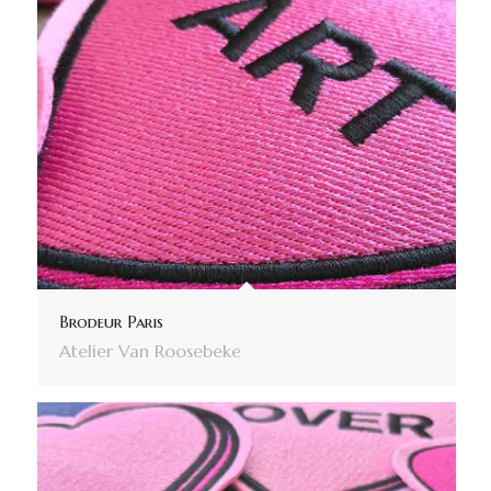
Brodeur Paris
Atelier Van Roosebeke