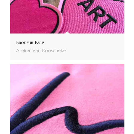
Brodeur Paris
Atelier Van Roosebeke