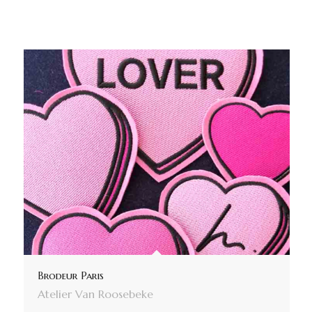
Brodeur Paris
Atelier Van Roosebeke