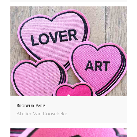
Brodeur Paris
Atelier Van Roosebeke