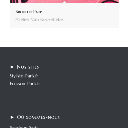
Brodeur Paris
Atelier Van Roosebeke
► Nos sites
Styliste-Paris.fr
Ecusson-Paris.fr
► Où sommes-nous
Brodeur-Paris