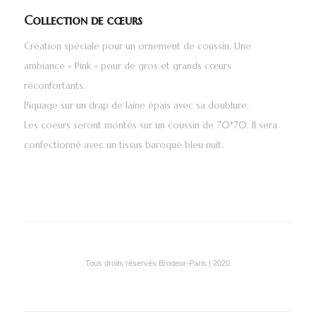
Collection de cœurs
Création spéciale pour un ornement de coussin. Une
ambiance « Pink » pour de gros et grands cœurs
réconfortants.
Piquage sur un drap de laine épais avec sa doublure.
Les coeurs seront montés sur un coussin de 70*70. Il sera
confectionné avec un tissus baroque bleu nuit.
Tous droits réservés Brodeur-Paris | 2020