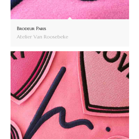
Brodeur Paris
Atelier Van Roosebeke