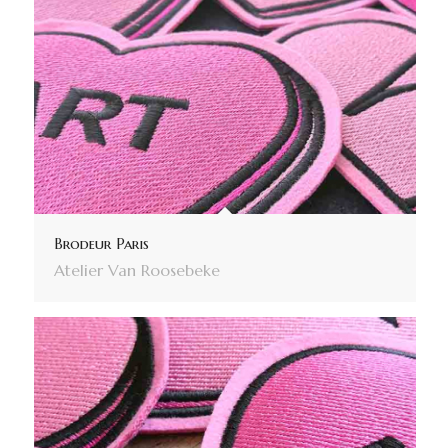
Brodeur Paris
Atelier Van Roosebeke