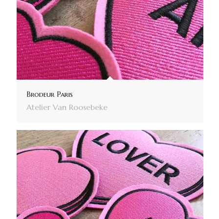
Brodeur Paris
Atelier Van Roosebeke