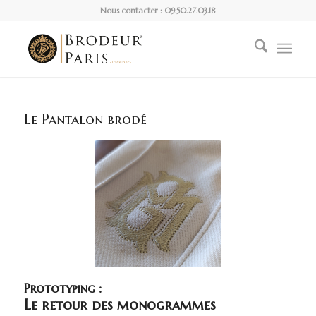
Nous contacter : 09.50.27.03.18
Le Pantalon brodé
Prototyping :
Le retour des monogrammes