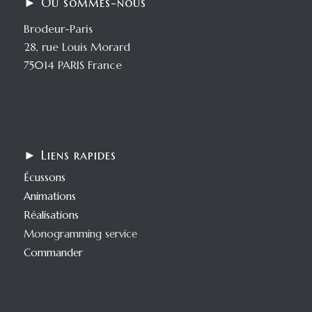
► Où sommes-nous
Brodeur-Paris
28, rue Louis Morard
75014 PARIS France
► Liens rapides
Écussons
Animations
Réalisations
Monogramming service
Commander