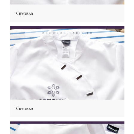
Cryobar
Cryobar