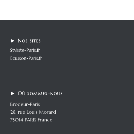
► Nos sites
Styliste-Paris.fr
Ecusson-Paris.fr
► Où sommes-nous
Brodeur-Paris
28, rue Louis Morard
75014 PARIS France