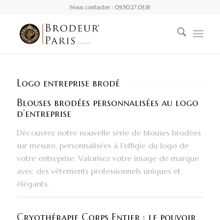
Nous contacter : 09.50.27.03.18
Logo entreprise brodé
Blouses brodées personnalisées au logo
d’entreprise
Découvrez notre nouvelle série de blouses brodées
sur mesure, personnalisées à l’effigie du logo de
votre entreprise. Valorisez votre image de marque
avec des vêtements professionnels uniques et
élégants.
Cryothérapie Corps Entier : le pouvoir