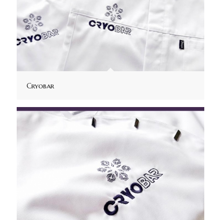
Cryobar