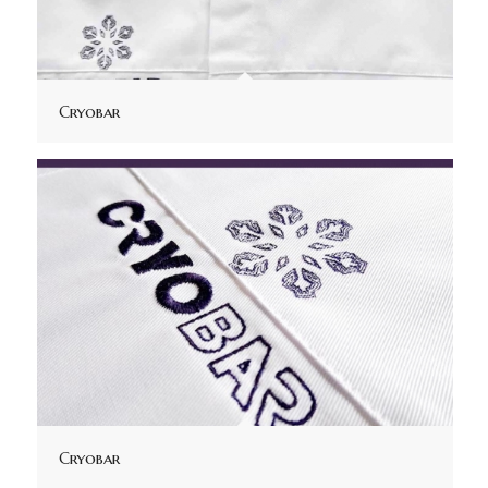
Cryobar
Cryobar