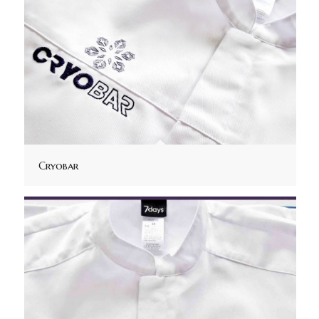
Cryobar