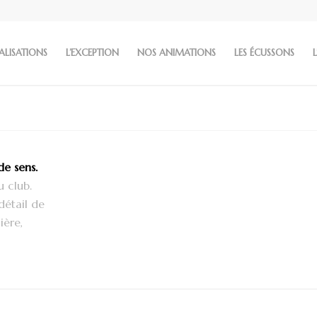
ALISATIONS
L’EXCEPTION
NOS ANIMATIONS
LES ÉCUSSONS
L
e sens.
 club.
détail de
ière,