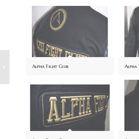
Alpha Fight Club
Alpha 
Acapella Production