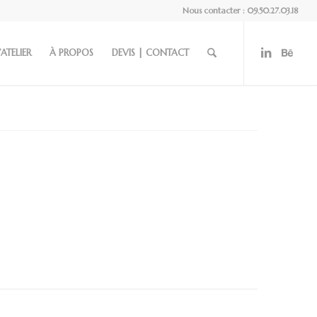
Nous contacter : 09.50.27.03.18
’ATELIER
À PROPOS
DEVIS | CONTACT