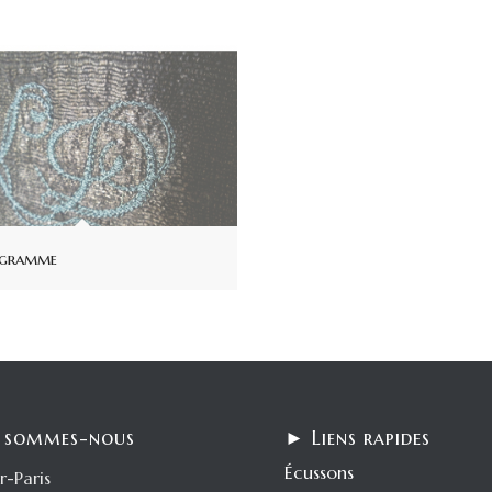
gramme
 sommes-nous
► Liens rapides
Écussons
r-Paris