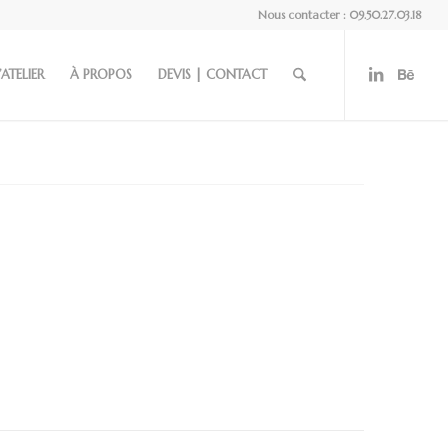
Nous contacter : 09.50.27.03.18
’ATELIER
À PROPOS
DEVIS | CONTACT