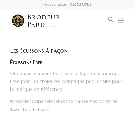
Nous contacter : 09.50.27.03.18
Les écussons à façon
Écussons Free
Quelques écussons brodés à l’effigie de la marque
Free pour un projet de campagne publicitaire pour
la marque en référence.
#broderiemachine #broderiepersonnalisée #monogramme
#savoirfaire #artisanat